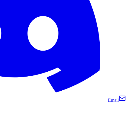
Email